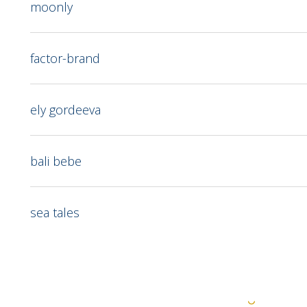
moonly
factor-brand
ely gordeeva
bali bebe
sea tales