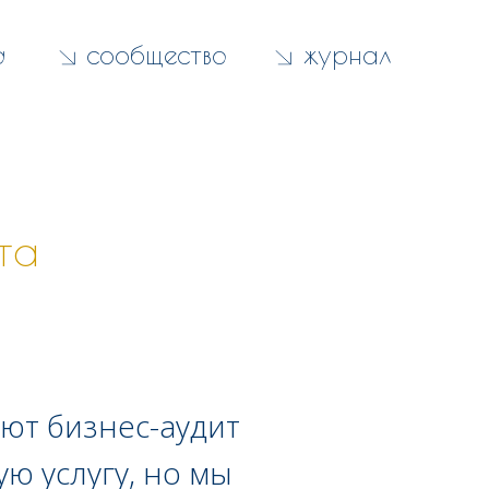
а
сообщество
журнал
та
ют бизнес-аудит
ю услугу, но мы