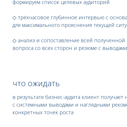
формируем список целевых аудиторий
◇ трёхчасовое глубинное интервью с основа
для максимального прояснения текущей ситу
◇ анализ и сопоставление всей полученной
вопроса со всех сторон и резюме с выводам
что ожидать
в результате бизнес-аудита клиент получает
с системными выводами и наглядными реком
конкретных точек роста