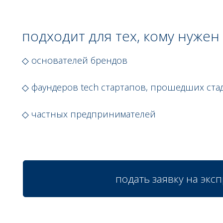
подходит для тех, кому нужен
◇ основателей брендов
◇ фаундеров tech стартапов, прошедших ст
◇ частных предпринимателей
подать заявку на экс