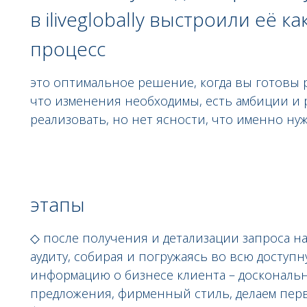
в iliveglobally выстроили её к
процесс
это оптимальное решение, когда вы готовы р
что изменения необходимы, есть амбиции и 
реализовать, но нет ясности, что именно нуж
этапы
◇ после получения и детализации запроса на
аудиту, собирая и погружаясь во всю доступ
информацию о бизнесе клиента – доскональн
предложения, фирменный стиль, делаем пер