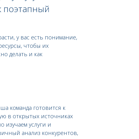
ак поэтапный
асти, у вас есть понимание,
ресурсы, чтобы их
но делать и как
ша команда готовится к
ную в открытых источниках
о изучаем услуги и
вичный анализ конкурентов,