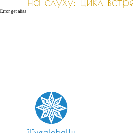
на слуху: цикл вст
Error get alias