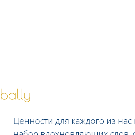
bally
Ценности для каждого из нас в 
набор вдохновляющих слов, 