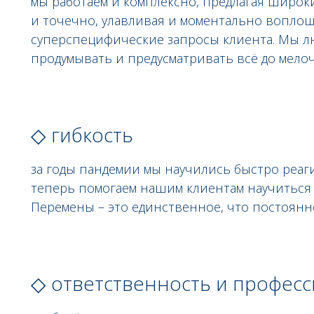
мы работаем и комплексно, предлагая широкий
и точечно, улавливая и моментально вопло
суперспецифические запросы клиента. Мы л
продумывать и предусматривать всё до мелоч
◇ гибкость
за годы пандемии мы научились быстро реа
теперь помогаем нашим клиентам научиться 
Перемены – это единственное, что постоянн
◇ ответственность и профес