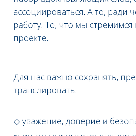
ассоциироваться. А то, ради 
работу. То, что мы стремимс
проекте.
Для нас важно сохранять, пр
транслировать:
◇ уважение, доверие и безоп
доверительные, полные уважения отношения