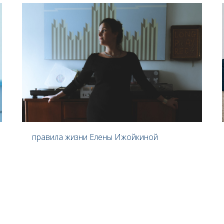
правила жизни Елены Ижойкиной