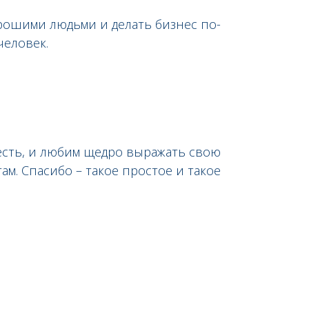
орошими людьми и делать бизнес по-
человек.
 есть, и любим щедро выражать свою
там. Спасибо – такое простое и такое