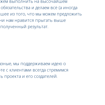
 можем выполнить на высочайшем
обязательства и делаем всё (а иногда
чшее из того, что мы можем предложить
ени нам нравится прыгать выше
полученный результат.
разные, мы поддерживаем идею о
те с клиентами всегда стремимся
 проекта и его создателей.