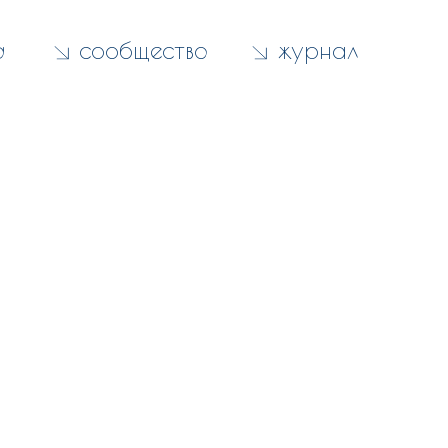
а
сообщество
журнал