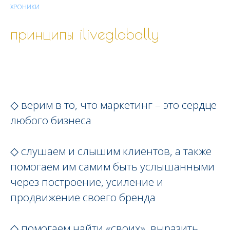
ХРОНИКИ
принципы iliveglobally
◇ верим в то, что маркетинг
–
это сердце
любого бизнеса
◇ слушаем и слышим клиентов, а также
помогаем им самим быть услышанными
через построение, усиление и
продвижение своего бренда
◇ помогаем найти «своих», выразить