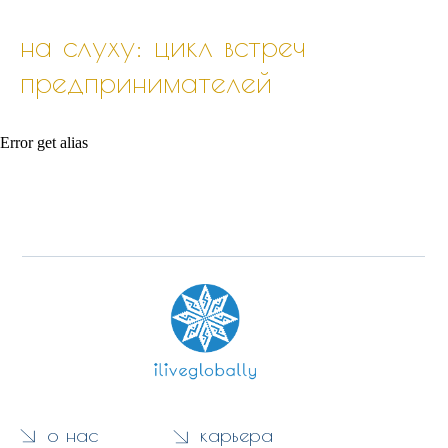
на слуху: цикл встреч
предпринимателей
Error get alias
о нас
карьера