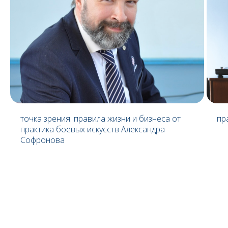
точка зрения: правила жизни и бизнеса от
пр
практика боевых искусств Александра
Софронова